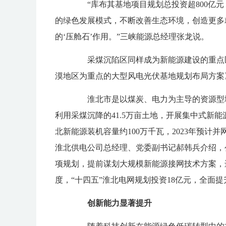
“库布其基地项目规划总投资超800亿元
的绿色发展模式，不断改善生态环境，创造更多
的‘压舱石’作用。”三峡能源总经理张龙说。
采煤沉陷区同样成为新能源建设的重点区
漠地区为重点的大型风电光伏基地规划布局方案
淮北市是以煤炭、电力为主导的资源型城
利用采煤沉降的41.5万亩土地，开展集中式新能
北新能源装机容量约100万千瓦，2023年预计
淮北供电公司总经理、党委副书记郝韩兵介绍，
项规划，提前谋划大规模新能源接网技术方案，
度，“十四五”淮北电网规划投资18亿元，全面
创新能力显著提升