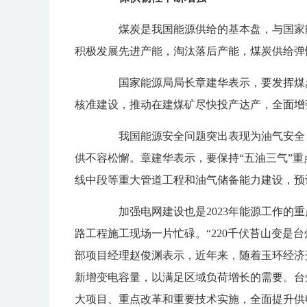
煤炭是我国能源供给的基本盘，与国家能源
积极发展先进产能，淘汰落后产能，煤炭供给弹
国家能源局局长章建华表示，要发挥煤炭
核准建设，推动在建煤矿尽快投产达产，全面增
我国能源安全问题突出表现为油气安全，石
供不容松懈。章建华表示，要保持“五油三气”
线中段等重大管道工程和油气储备能力建设，预计2
加强电网建设也是2023年能源工作的重点
路工程施工现场一片忙碌。“220千伏苔山变是
部项目经理赵俊渊表示，近年来，随着玉环经济
新增变电容量，以满足区域负荷增长的需要。台
大项目、重点改革和重要技术实施，全面提升供