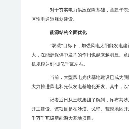
对于夯实电力供应保障基础，章建华表示
区输电通道规划建设。
能源结构全面优化
“双碳”目标下，加强风电太阳能发电建
大，在能源保供中发挥的作用也越来越明显。章建
机规模达到4.9亿千瓦左右。
当前，大型风电光伏基地建设已成为我国
大力推进风电和光伏发电基地化开发。其中，以“
记者近日从三峡集团了解到，库布其沙漠
开工建设。该项目是在沙漠、戈壁、荒漠地区开
千万千瓦级新能源大基地项目。