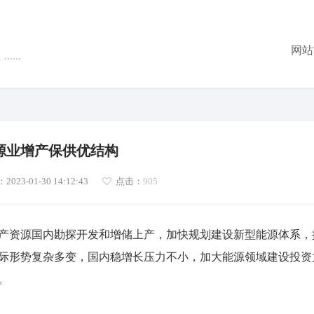
网站
...
源业增产保供优结构
23-01-30 14:12:43
点击：
905
产资源国内勘探开发和增储上产，加快规划建设新型能源体系，
际形势复杂多变，国内稳增长压力不小，加大能源领域建设投资
。