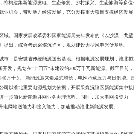
，将构建集新能源发电、生态修复、乡村振兴、生态旅游等多位
就业机会，带动地方经济发展，充分发挥重大项目支撑经济发展
域。国家发展改革委和国家能源局去年发布的《以沙漠、戈壁
》提出，综合考虑采煤沉陷区，规划建设大型风电光伏基地。
市，是安徽省传统能源送出基地。根据电源发展规划，淮北拟
源开发，规划在“十四五”末建设约200万千瓦新能源。截至目前
并网40万千瓦，新能源迎来爆发式增长，电网承载压力与日俱增。
公司以淮北重要电源规划为依据，开展采煤沉陷区新能源集中接
进一步简化新能源并网业务办理流程。同时，加大电网投资力
提升电网输送能力和接入能力，加速推动淮北新能源发展。