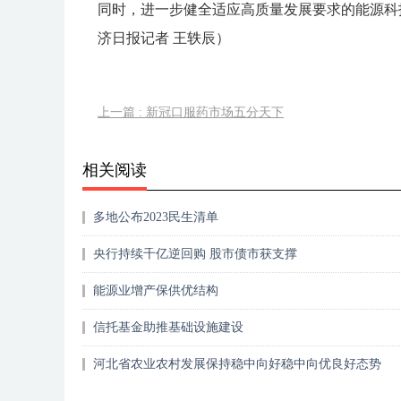
同时，进一步健全适应高质量发展要求的能源科
济日报记者 王轶辰）
上一篇 : 新冠口服药市场五分天下
相关阅读
多地公布2023民生清单
央行持续千亿逆回购 股市债市获支撑
能源业增产保供优结构
信托基金助推基础设施建设
河北省农业农村发展保持稳中向好稳中向优良好态势