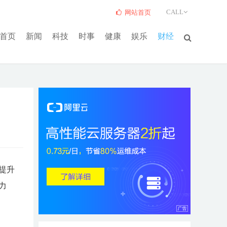
CALL
网站首页
首页
新闻
科技
时事
健康
娱乐
财经
提升
力