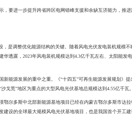
，要进一步提升跨省跨区电网错峰支援和余缺互济能力，推进
设，是调整优化能源结构的关键。随着风电光伏发电装机规模不
华透露，2023年风电装机规模达到4.3亿千瓦左右、太阳能发
新能源发展的重中之重。《“十四五”可再生能源发展规划》提
沙戈荒”地区为重点的大型风电光伏基地总规模达到4.55亿千瓦
鄂尔多斯中北部新能源基地项目已经在内蒙古鄂尔多斯市达拉
发建设的全球最大规模风电光伏基地项目，也是我国首个开工建