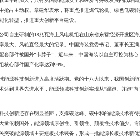
重不断加大，只有从国家能源安全和经济可持续发展的战略高
中抢占主动权。章建华表示，将重点推进燃气轮机、绿色低碳转
能化转型，推进重大创新平台建设。
司自主研制的18兆瓦海上风电机组在山东省东营经济开发区海
率最大、风轮直径最大的纪录。中国海装党委书记、董事长王满
配套部件被国外“卡脖子”，近年来，中国海装以自主可控为核心
组核心部件国产化率达到99%。
能源科技创新进入高度活跃期。党的十八大以来，我国创新能
术达到世界先进水平，能源领域科技创新实现从“跟跑、并跑”向
技创新还存在明显差距，支撑碳达峰、碳中和的能源技术有待
大量依赖国外，能源领域原创性、引领性、颠覆性技术偏少。专
关突破能源领域主要短板技术装备，形成一批能源长板技术新优