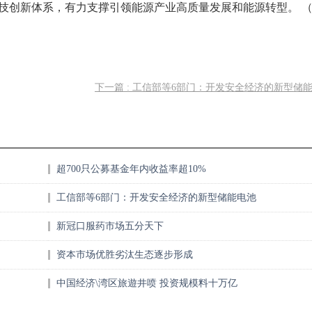
技创新体系，有力支撑引领能源产业高质量发展和能源转型。 
下一篇 : 工信部等6部门：开发安全经济的新型储
超700只公募基金年内收益率超10%
工信部等6部门：开发安全经济的新型储能电池
新冠口服药市场五分天下
资本市场优胜劣汰生态逐步形成
中国经济\湾区旅遊井喷 投资规模料十万亿