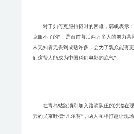
对于如何克服拍摄时的困难，郭帆表示：
克服不了的”，是台前幕后两万多人的努力共
从无知者无畏到成熟许多，会为了观众能有更
们这帮人能成为中国科幻电影的底气”。
在青岛站路演刚加入路演队伍的沙溢在现
旁的吴京吐槽“凡尔赛”，两人互相打趣让现