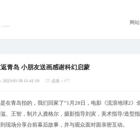
网站
...
重返青岛 小朋友送画感谢科幻启蒙
23-01-30 11:41:19
点击：
977
是在青岛拍的，我们回家了”1月28日，电影《流浪地球2》
溢、王智，制片人龚格尔，摄影指导刘寅，美术指导/造型指
来到现场分享台前幕后故事，并与观众面对面亲密互动。