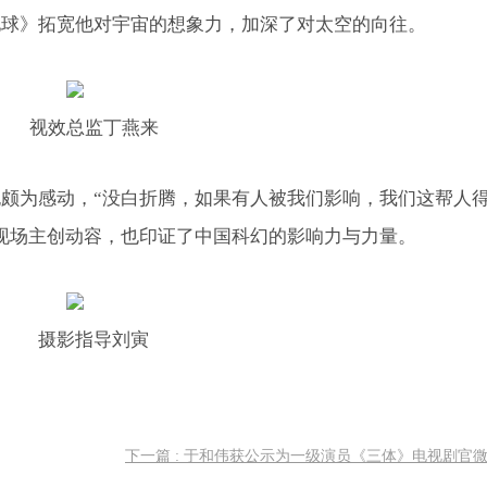
地球》拓宽他对宇宙的想象力，加深了对太空的向往。
视效总监丁燕来
颇为感动，“没白折腾，如果有人被我们影响，我们这帮人
现场主创动容，也印证了中国科幻的影响力与力量。
摄影指导刘寅
下一篇 : 于和伟获公示为一级演员《三体》电视剧官