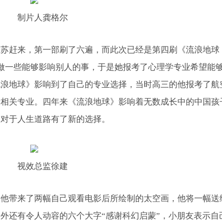
制片人龚格尔
江苏赶来，第一部刷了六遍，而此次已经是第四刷《流浪地球
做一些能够影响别人的事，于是她报考了心理学专业希望能
流浪地球》影响到了自己的专业选择，当时高三的他报考了航
考相关专业。四年来《流浪地球》影响着无数成长中的中国孩
人对于人生道路有了新的选择。
视效总监徐建
，他带来了两幅自己观看电影后所绘制的太空画，他将一幅送
外还有令人动容的六个大字“感谢科幻启蒙”，小朋友表示自