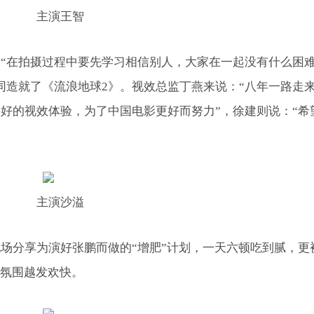
主演王智
“在拍摄过程中要先学习相信别人，大家在一起没有什么困
同造就了《流浪地球2》。视效总监丁燕来说：“八年一路走
好的视效体验，为了中国电影更好而努力”，徐建则说：“希
主演沙溢
场分享为演好张鹏而做的“增肥”计划，一天六顿吃到腻，更
场氛围越发欢快。