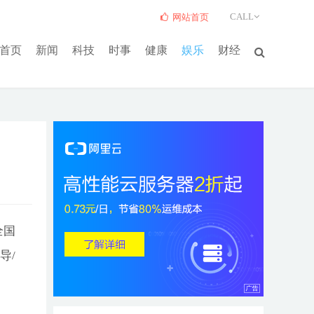
CALL
网站首页
首页
新闻
科技
时事
健康
娱乐
财经
全国
导/