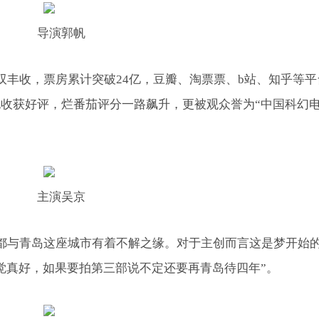
导演郭帆
双丰收，票房累计突破24亿，豆瓣、淘票票、b站、知乎等平
收获好评，烂番茄评分一路飙升，更被观众誉为“中国科幻
主演吴京
都与青岛这座城市有着不解之缘。对于主创而言这是梦开始
觉真好，如果要拍第三部说不定还要再青岛待四年”。