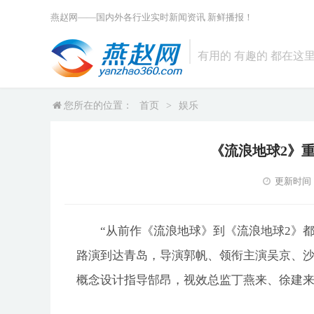
燕赵网——国内外各行业实时新闻资讯 新鲜播报！
有用的 有趣的 都在这里 ...
您所在的位置：
首页
>
娱乐
《流浪地球2》
更新时间：20
“从前作《流浪地球》到《流浪地球2》都
路演到达青岛，导演郭帆、领衔主演吴京、沙
概念设计指导郜昂，视效总监丁燕来、徐建