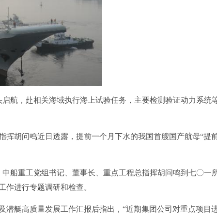
码头启航，赴相关海域执行海上试验任务，主要检测验证动力系统
指挥胡问鸣近日透露，提前一个月下水的我国首艘国产航母“提
日，中船重工党组书记、董事长、重点工程总指挥胡问鸣到七〇一
工作进行专题调研和检查。
及潜艇高质量发展工作汇报后指出，“近期集团公司对重点项目