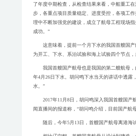
了年度中期检查，从检查结果来看，中船重工在
步，各重点项目质量稳定、进度受控，各项工作
理中不断加强党的建设，成立了航母工程现场指
成功。”
这意味着，提前一个月下水的我国首艘国产
为开工、下水、系泊试验和海上试验四个节点，
我国首艘国产航母也是我国的第二艘航母，由我国
年4月26日下水。胡问鸣下水当天的讲话中透露
水。”
2017年11月8日，胡问鸣深入我国首艘
闻直播间的报道称，“胡问鸣介绍，目前国产航
随后，今年5月13日，首艘国产航母离港