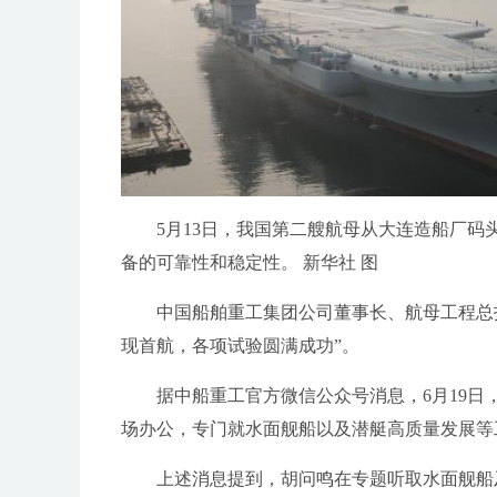
5月13日，我国第二艘航母从大连造船厂
备的可靠性和稳定性。 新华社 图
中国船舶重工集团公司董事长、航母工程总
现首航，各项试验圆满成功”。
据中船重工官方微信公众号消息，6月19
场办公，专门就水面舰船以及潜艇高质量发展等
上述消息提到，胡问鸣在专题听取水面舰船