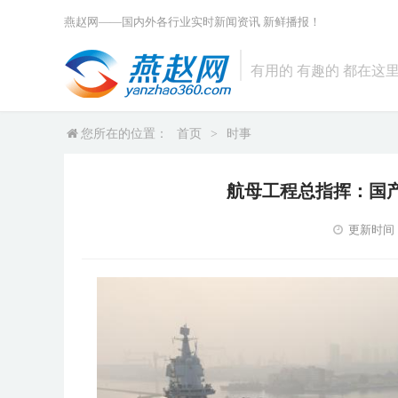
燕赵网——国内外各行业实时新闻资讯 新鲜播报！
有用的 有趣的 都在这里 ...
您所在的位置：
首页
>
时事
航母工程总指挥：国
更新时间：20