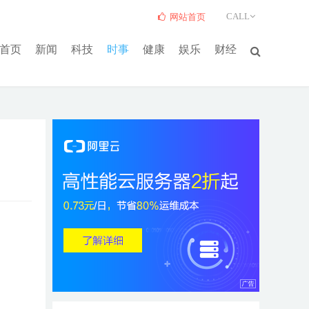
CALL
网站首页
首页
新闻
科技
时事
健康
娱乐
财经